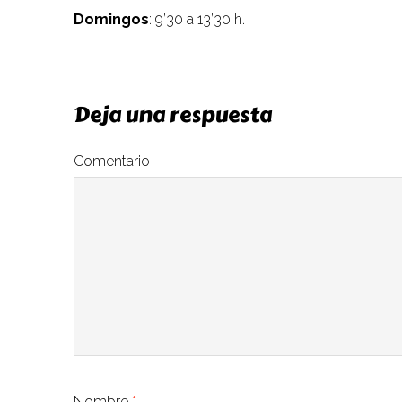
Domingos
: 9’30 a 13’30 h.
Deja una respuesta
Comentario
Nombre
*