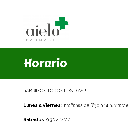
Horario
¡¡¡ABRIMOS TODOS LOS DÍAS!!!
Lunes a Viernes:
mañanas de 8’30 a 14 h. y tardes
Sábados:
9’30 a 14’00h.